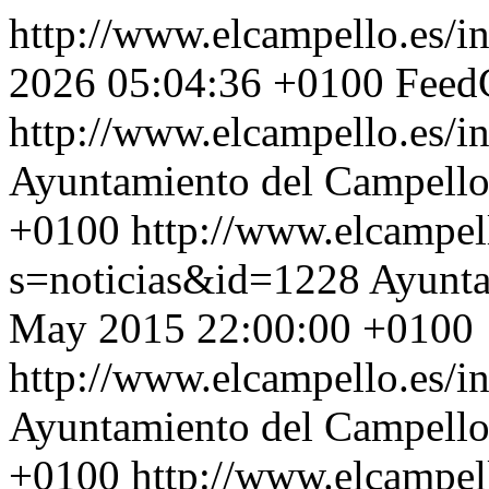
http://www.elcampello.es/i
2026 05:04:36 +0100
FeedC
http://www.elcampello.es/
Ayuntamiento del Campell
+0100
http://www.elcampel
s=noticias&id=1228
Ayunta
May 2015 22:00:00 +0100
http://www.elcampello.es/
Ayuntamiento del Campell
+0100
http://www.elcampel