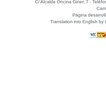
C/ Alcalde Oncina Giner, 7
- Telèfo
Camp
Página desarrol
Translation into English by