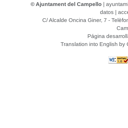
© Ajuntament del Campello
|
ayuntam
datos
|
acce
C/ Alcalde Oncina Giner, 7
- Telèfo
Camp
Página desarrol
Translation into English by