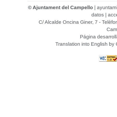
© Ajuntament del Campello
|
ayuntam
datos
|
acce
C/ Alcalde Oncina Giner, 7
- Telèfo
Camp
Página desarrol
Translation into English by