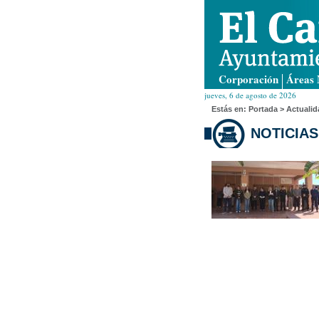
Corporación
Áreas 
jueves, 6 de agosto de 2026
Estás en:
Portada
> Actualid
NOTICIAS