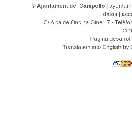
© Ajuntament del Campello
|
ayuntam
datos
|
acce
C/ Alcalde Oncina Giner, 7
- Telèfo
Camp
Página desarrol
Translation into English by