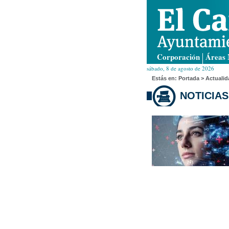
Corporación
Áreas 
sábado, 8 de agosto de 2026
Estás en:
Portada
> Actualid
NOTICIAS