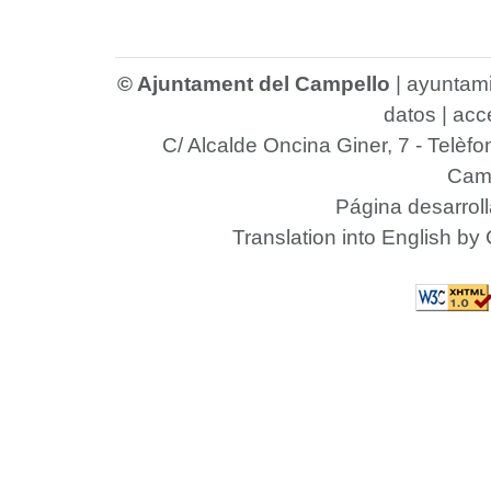
© Ajuntament del Campello
|
ayuntam
datos
|
acce
C/ Alcalde Oncina Giner, 7
- Telèfo
Camp
Página desarrol
Translation into English by