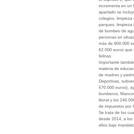
incrementa en un 
apartado se incluy
colegios, limpieza
parques, limpieza 
de bombeo de agua
personas en situac
más de 800.000 eur
62.000 euros que s
felinas.
Importante tambié
materia de educaci
de madres y padres
Deportivas, subven
570.000 euros), ay
bomberos, Mancomu
litoral y los 240.
de impuestos por 
Se trata de los c
desde 2014, a los
ellos bajo mandat