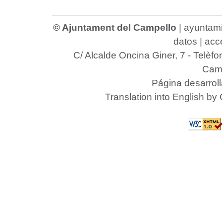
© Ajuntament del Campello
|
ayuntam
datos
|
acce
C/ Alcalde Oncina Giner, 7
- Telèfo
Camp
Página desarrol
Translation into English by