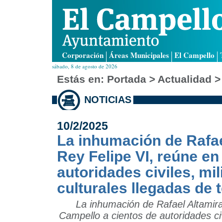
Corporación
Áreas Municipales
El Campello
sábado, 8 de agosto de 2026
Estás en:
Portada
> Actualidad >
NOTICIAS
10/2/2025
La inhumación de Rafael
Rey Felipe VI, reúne en
autoridades civiles, mil
culturales llegadas de 
La inhumación de Rafael Altamira,
Campello a cientos de autoridades civi