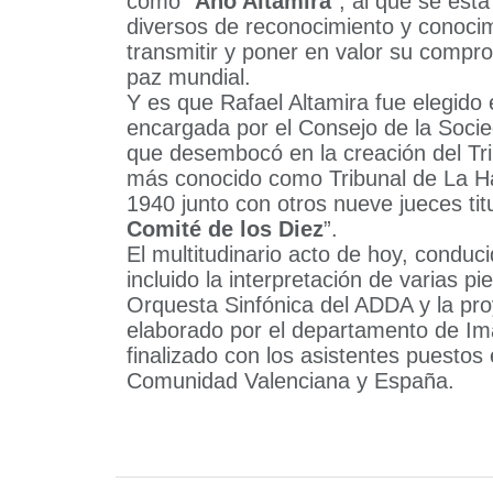
como “
Año Altamira
”, al que se est
diversos de reconocimiento y conocim
transmitir y poner en valor su comprom
paz mundial.
Y es que Rafael Altamira fue elegido 
encargada por el Consejo de la Soci
que desembocó en la creación del Tri
más conocido como Tribunal de La H
1940 junto con otros nueve jueces tit
Comité de los Diez
”.
El multitudinario acto de hoy, conduci
incluido la interpretación de varias p
Orquesta Sinfónica del ADDA y la proy
elaborado por el departamento de Ima
finalizado con los asistentes puestos
Comunidad Valenciana y España.