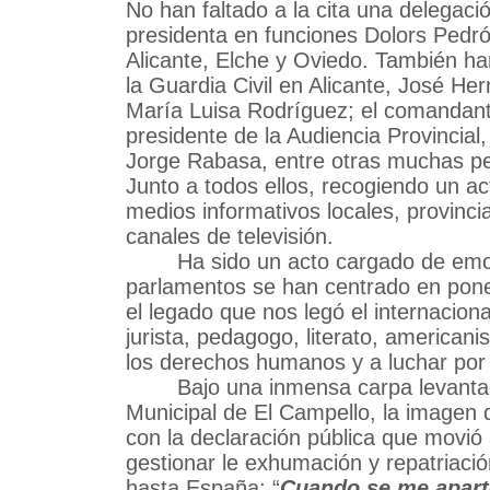
No han faltado a la cita una delegaci
presidenta en funciones Dolors Pedrós
Alicante, Elche y Oviedo. También ha
la Guardia Civil en Alicante, José Her
María Luisa Rodríguez; el comandante
presidente de la Audiencia Provincial, 
Jorge Rabasa, entre otras muchas pe
Junto a todos ellos, recogiendo un ac
medios informativos locales, provinci
canales de televisión.
Ha sido un acto cargado de emot
parlamentos se han centrado en poner 
el legado que nos legó el internacion
jurista, pedagogo, literato, americani
los derechos humanos y a luchar por 
Bajo una inmensa carpa levanta
Municipal de El Campello, la imagen d
con la declaración pública que movió 
gestionar le exhumación y repatriaci
hasta España: “
Cuando se me aparte 