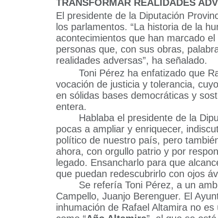
TRANSFORMAR REALIDADES AD
El presidente de la Diputación Provin
los parlamentos. “
La historia de la h
acontecimientos que han marcado el 
personas que, con sus obras, palabra
realidades adversas”, ha señalado.
Toni Pérez ha enfatizado que R
vocación de justicia y tolerancia, cu
en sólidas bases democráticas y soste
entera.
Hablaba el presidente de la Dip
pocas a ampliar y enriquecer, indiscuti
político de nuestro país, pero tambi
ahora, con orgullo patrio y por respon
legado. Ensancharlo para que alcance
que puedan redescubrirlo con ojos áv
Se refería Toni Pérez, a un amb
Campello, Juanjo Berenguer. El Ayunt
inhumación de Rafael Altamira no es un