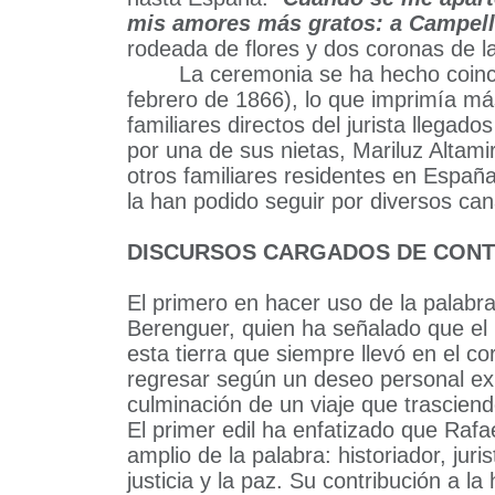
mis amores más gratos: a Campel
rodeada de flores y dos coronas de la
La ceremonia se ha hecho coinci
febrero de 1866), lo que imprimía más
familiares directos del jurista llega
por una de sus nietas, Mariluz Altami
otros familiares residentes en Espa
la han podido seguir por diversos can
DISCURSOS CARGADOS DE CONT
El primero en hacer uso de la palabra
Berenguer, quien ha señalado que el 
esta tierra que siempre llevó en el 
regresar según un deseo personal ex
culminación de un viaje que trascien
El primer edil ha enfatizado que Rafa
amplio de la palabra: historiador, ju
justicia y la paz. Su contribución a la