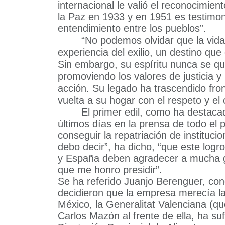
internacional le valió el reconocimie
la Paz en 1933 y en 1951 es testimon
entendimiento entre los pueblos”.
“
No podemos olvidar que la vida 
experiencia del exilio, un destino que
Sin embargo, su espíritu nunca se qu
promoviendo los valores de justicia 
acción. Su legado ha trascendido fro
vuelta a su hogar con el respeto y el
El primer edil, como ha destaca
últimos días en la prensa de todo el 
conseguir la repatriación de institucio
debo decir”, ha dicho, “que este logr
y España deben agradecer a mucha g
que me honro presidir”.
Se ha referido Juanjo Berenguer, con
decidieron que la empresa merecía 
México, la Generalitat Valenciana (qu
Carlos Mazón al frente de ella, ha suf