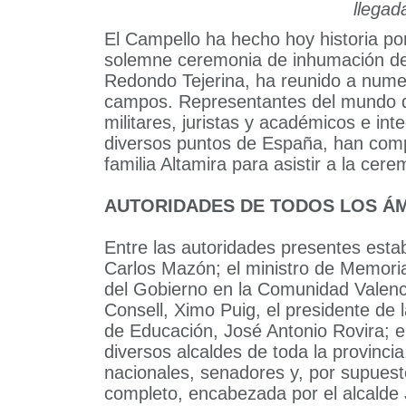
llegad
El Campello ha hecho hoy historia por 
solemne ceremonia de inhumación de 
Redondo Tejerina, ha reunido a nume
campos. Representantes del mundo de 
militares, juristas y académicos e int
diversos puntos de España, han comp
familia Altamira para asistir a la cere
AUTORIDADES DE TODOS LOS Á
Entre las autoridades presentes estab
Carlos Mazón; el ministro de Memoria
del Gobierno en la Comunidad Valenci
Consell, Ximo Puig, el presidente de l
de Educación, José Antonio Rovira; 
diversos alcaldes de toda la provinci
nacionales, senadores y, por supuest
completo, encabezada por el alcalde