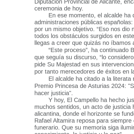
Diputación Provincial de Alicante, en
ceremonia de hoy.
En ese momento, el alcalde ha d
administraciones públicas españolas: 
por un mismo objetivo. “Eso nos dio 
todos los obstáculos surgidos en es
llegas a creer que quizás no íbamos a
“
Este proceso”, ha continuado 
que seguía su discurso, “lo conside
pide Su Majestad en sus intervencion
por tanto merecedores de éxitos en la
El alcalde ha citado a la litera
Premio Princesa de Asturias 2024: "S
hacer justicia".
Y hoy, El Campello ha hecho just
muchos sentidos, un acto de justicia h
alicantina, donde el horizonte se fund
Rafael Altamira reposa para siempre
funerario. Que su memoria siga ilum