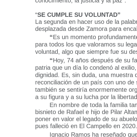
conocimiento, la justicia y la paz”.
“
SE CUMPLE SU VOLUNTAD”
La segunda en hacer uso de la palabra 
desplazada desde Zamora para encabe
“
Es un momento profundamente 
para todos los que valoramos su lega
voluntad, algo que siempre fue su d
“
Hoy, 74 años después de su fal
patria que un día lo condenó al exilio
dignidad. Es, sin duda, una muestra de
reconciliación de un país con uno de 
también se sentiría enormemente orgu
a su figura y a su lucha por la libertad,
En nombre de toda la familia t
bisnieto de Rafael e hijo de Pilar Alt
poner en valor el legado de su abuel
pues falleció en El Campello en 2020
Ignacio Ramos ha reseñado que,