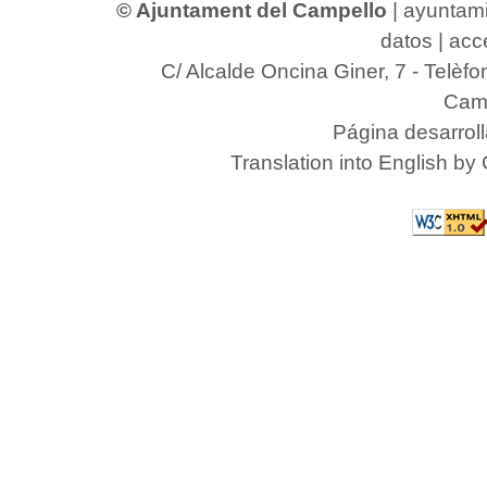
© Ajuntament del Campello
|
ayuntam
datos
|
acce
C/ Alcalde Oncina Giner, 7
- Telèfo
Camp
Página desarrol
Translation into English by