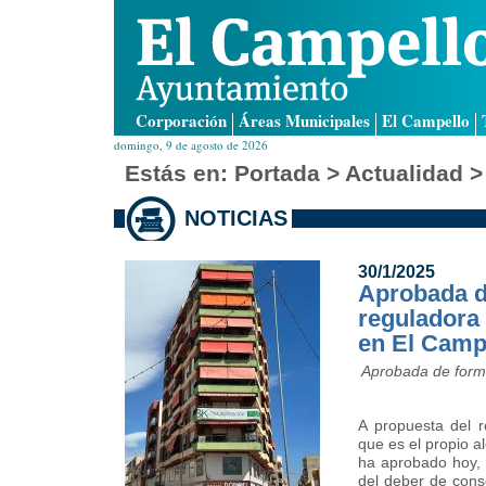
Corporación
Áreas Municipales
El Campello
domingo, 9 de agosto de 2026
Estás en:
Portada
> Actualidad >
NOTICIAS
30/1/2025
Aprobada de
reguladora
en El Camp
Aprobada de forma
A propuesta del r
que es el propio a
ha aprobado hoy, 
del deber de cons