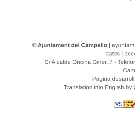
© Ajuntament del Campello
|
ayuntam
datos
|
acce
C/ Alcalde Oncina Giner, 7
- Telèfo
Camp
Página desarrol
Translation into English by