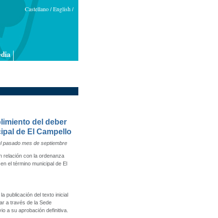
Castellano
English
/
/
dia
limiento del deber
ipal de El Campello
 del pasado mes de septiembre
n relación con la ordenanza
en el término municipal de El
 publicación del texto inicial
r a través de la Sede
o a su aprobación definitiva.