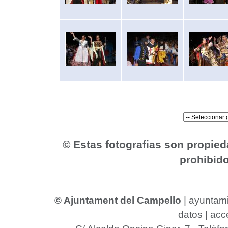
© Estas fotografias son propie
prohibido
© Ajuntament del Campello
|
ayuntam
datos
|
acce