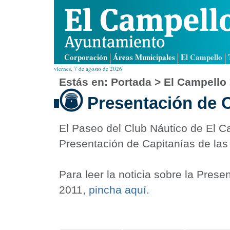
Corporación
Áreas Municipales
El Campello
viernes, 7 de agosto de 2026
Estás en:
Portada
> El Campello
Presentación de C
El Paseo del Club Náutico de El Ca
Presentación de Capitanías de las
Para leer la noticia sobre la Pres
2011,
pincha aquí.