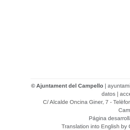
© Ajuntament del Campello
|
ayuntam
datos
|
acce
C/ Alcalde Oncina Giner, 7
- Telèfo
Camp
Página desarrol
Translation into English by