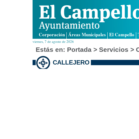
Corporación
Áreas Municipales
El Campello
viernes, 7 de agosto de 2026
Estás en:
Portada
> Servicios > C
CALLEJERO