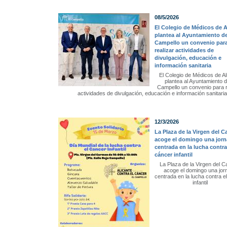
08/5/2026
El Colegio de Médicos de A
plantea al Ayuntamiento de
Campello un convenio par
realizar actividades de
divulgación, educación e
información sanitaria
El Colegio de Médicos de Al
plantea al Ayuntamiento d
Campello un convenio para r
actividades de divulgación, educación e información sanitaria
12/3/2026
La Plaza de la Virgen del 
acoge el domingo una jor
centrada en la lucha contra
cáncer infantil
La Plaza de la Virgen del 
acoge el domingo una jor
centrada en la lucha contra e
infantil