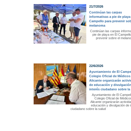
21/7/2026
Continúan las carpas
informativas a pie de playa
Campello para prevenir sob
melanoma
Continúan las carpas informa
pie de playa en El Campell
prevenir sobre el melan
22/6/2026
Ayuntamiento de El Campel
Colegio Oficial de Médicos
Alicante organizarán activ
de educación y divulgació
interés ciudadano sobre la
Ayuntamiento de El Campell
Colegio Oficial de Médico
Alicante organizarán activid
educación y divulgación de 
ciudadano sobre la salud