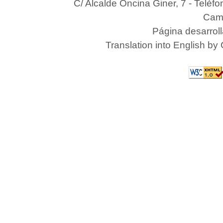
C/ Alcalde Oncina Giner, 7
- Telèfo
Camp
Página desarrol
Translation into English by