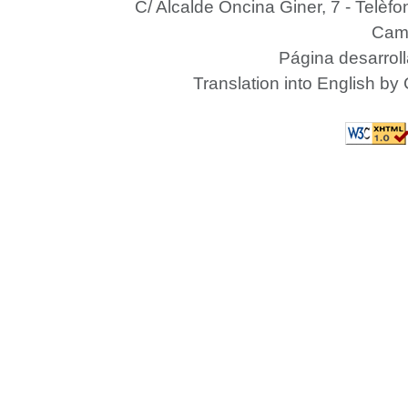
C/ Alcalde Oncina Giner, 7
- Telèfo
Camp
Página desarrol
Translation into English by