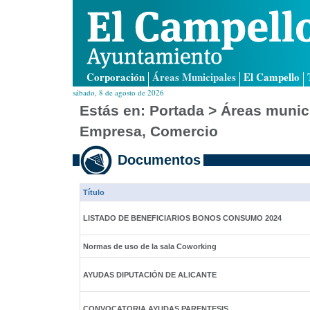
Corporación
Áreas Municipales
El Campello
sábado, 8 de agosto de 2026
Estás en:
Portada
>
Áreas munic
Empresa, Comercio
Documentos
Título
LISTADO DE BENEFICIARIOS BONOS CONSUMO 2024
Normas de uso de la sala Coworking
AYUDAS DIPUTACIÓN DE ALICANTE
CONVOCATORIA AYUDAS PARENTESIS