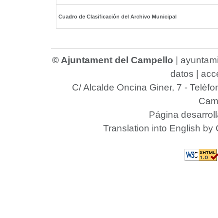
Cuadro de Clasificación del Archivo Municipal
© Ajuntament del Campello
|
ayuntam
datos
|
acce
C/ Alcalde Oncina Giner, 7
- Telèfo
Camp
Página desarrol
Translation into English by