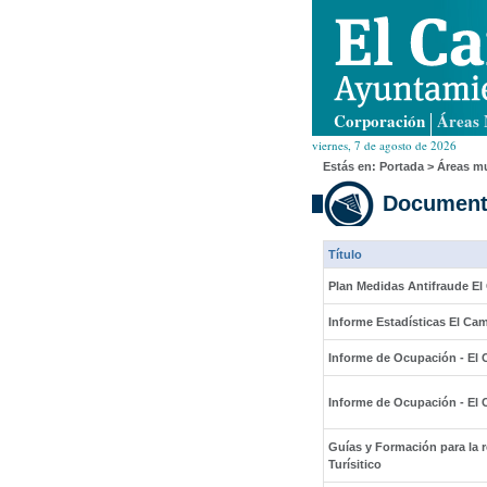
Corporación
Áreas 
viernes, 7 de agosto de 2026
Estás en:
Portada
>
Áreas mu
Document
Título
Plan Medidas Antifraude El
Informe Estadísticas El Ca
Informe de Ocupación - El 
Informe de Ocupación - El 
Guías y Formación para la r
Turísitico