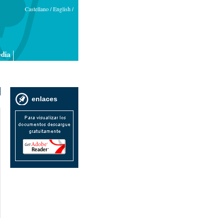
Castellano
English
/
/
dia
enlaces